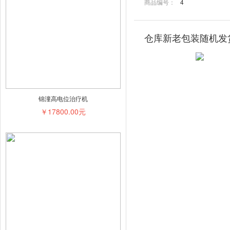
商品编号：
4
仓库新老包装随机发
锦潼高电位治疗机
￥17800.00元