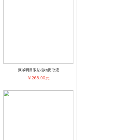
藏域明目眼贴植物提取液
￥268.00元