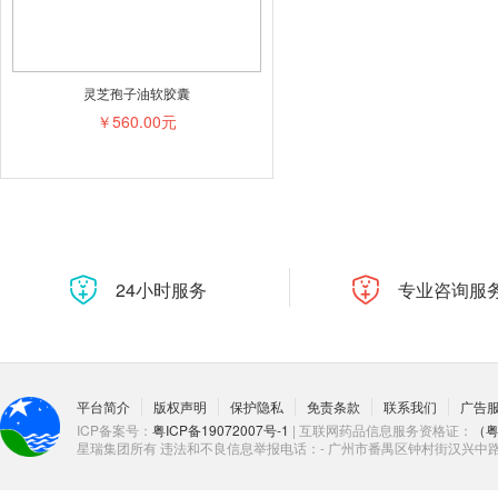
灵芝孢子油软胶囊
￥560.00元
24小时服务
专业咨询服
平台简介
版权声明
保护隐私
免责条款
联系我们
广告
ICP备案号：
粤ICP备19072007号-1
| 互联网药品信息服务资格证：
（粤
星瑞集团所有 违法和不良信息举报电话：- 广州市番禺区钟村街汉兴中路