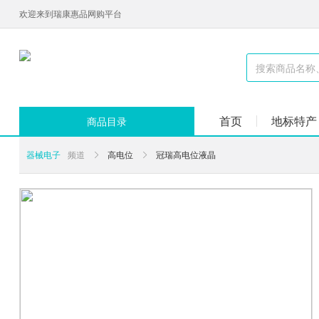
欢迎来到瑞康惠品网购平台
首页
地标特产
商品目录
器械电子
频道
高电位
冠瑞高电位液晶