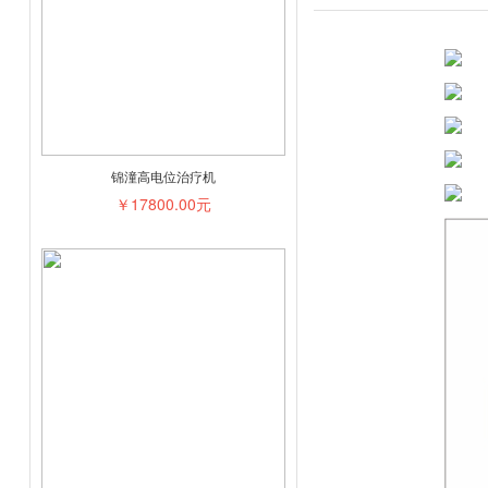
锦潼高电位治疗机
￥17800.00元