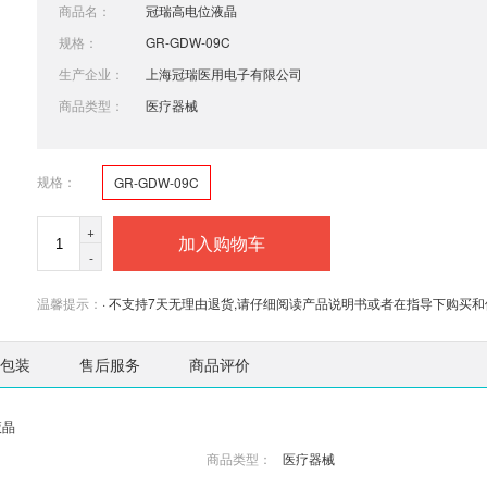
商品名：
冠瑞高电位液晶
规格：
GR-GDW-09C
生产企业：
上海冠瑞医用电子有限公司
商品类型：
医疗器械
规格：
GR-GDW-09C
+
加入购物车
-
温馨提示：
· 不支持7天无理由退货,请仔细阅读产品说明书或者在指导下购买和
包装
售后服务
商品评价
液晶
商品类型：
医疗器械