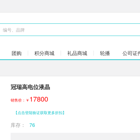
团购
积分商城
礼品商城
轮播
公司证
冠瑞高电位液晶
17800
销售价：￥
【点击登陆验证获取更多折扣】
库存：
76