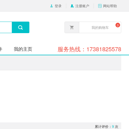
登录
注册账户
网站帮助
0
我的购物车
服务热线：17381825578
件
我的主页
加载中。。。。
累计评价：
9
次