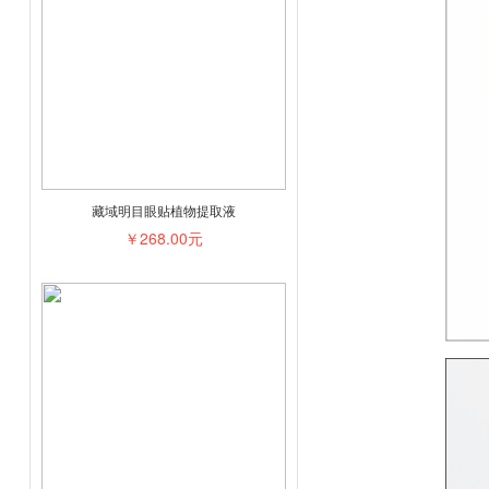
藏域明目眼贴植物提取液
￥268.00元