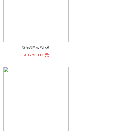
锦潼高电位治疗机
￥17800.00元