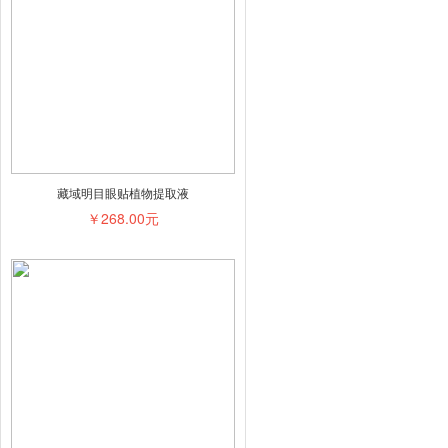
藏域明目眼贴植物提取液
￥268.00元