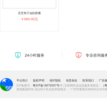
灵芝孢子油软胶囊
￥560.00元
24小时服务
专业咨询服
平台简介
版权声明
保护隐私
免责条款
联系我们
广告
ICP备案号：
粤ICP备19072007号-1
| 互联网药品信息服务资格证：
（粤
星瑞集团所有 违法和不良信息举报电话：- 广州市番禺区钟村街汉兴中路