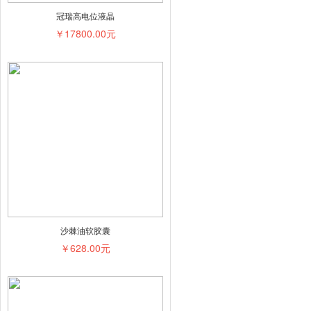
冠瑞高电位液晶
￥17800.00元
沙棘油软胶囊
￥628.00元