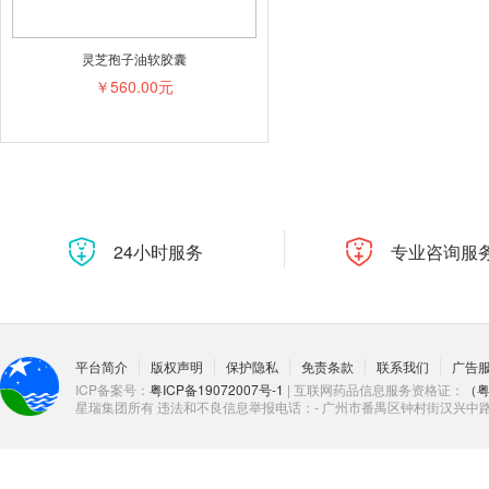
灵芝孢子油软胶囊
￥560.00元
24小时服务
专业咨询服
平台简介
版权声明
保护隐私
免责条款
联系我们
广告
ICP备案号：
粤ICP备19072007号-1
| 互联网药品信息服务资格证：
（粤
星瑞集团所有 违法和不良信息举报电话：- 广州市番禺区钟村街汉兴中路