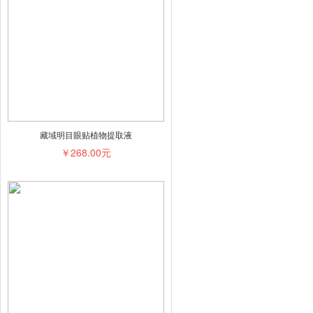
藏域明目眼贴植物提取液
￥268.00元