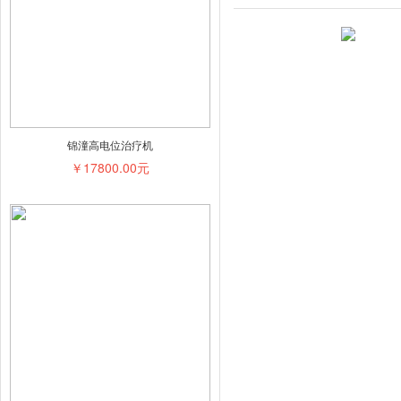
锦潼高电位治疗机
￥17800.00元