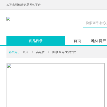
欢迎来到瑞康惠品网购平台
首页
地标特产
商品目录
器械电子
频道
高电位
国康 高电位治疗仪