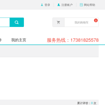
登录
注册账户
网站帮助
0
我的购物车
服务热线：17381825578
件
我的主页
加载中。。。。
累计评价：
0
次