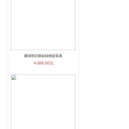
藏域明目眼贴植物提取液
￥268.00元