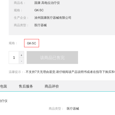
商品名：
国康 高电位治疗仪
规格：
GK-5C
生产企业：
涂州国康医疗器械有限公司
商品类型：
医疗器械
规格：
GK-5C
+
该商品已售完
-
温馨提示：
· 不支持7天无理由退货,请仔细阅读产品说明书或者在指导下购买和
包装
售后服务
商品评价
治疗仪
商品类型：
医疗器械