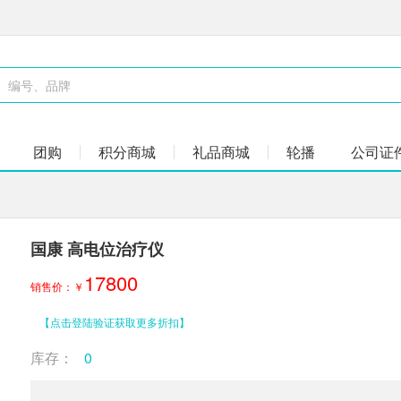
团购
积分商城
礼品商城
轮播
公司证
国康 高电位治疗仪
17800
销售价：￥
【点击登陆验证获取更多折扣】
库存：
0