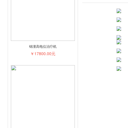
锦潼高电位治疗机
￥17800.00元